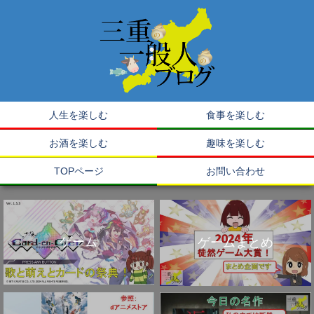
人生を楽しむ
食事を楽しむ
お酒を楽しむ
趣味を楽しむ
TOPページ
お問い合わせ
ゲーム
ゲームまとめ