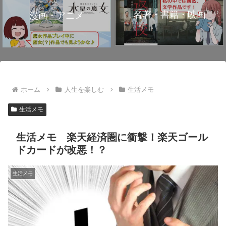
名著・書籍・映画
漫画・アニメ
ホーム
人生を楽しむ
生活メモ
生活メモ
生活メモ 楽天経済圏に衝撃！楽天ゴール
ドカードが改悪！？
生活メモ