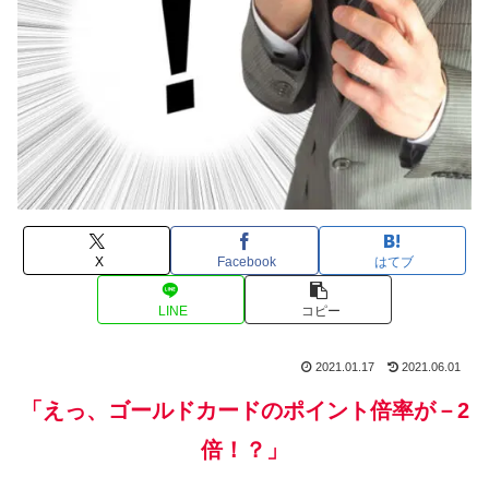
X
Facebook
はてブ
LINE
コピー
2021.01.17
2021.06.01
「えっ、ゴールドカードのポイント倍率が－2
倍！？」