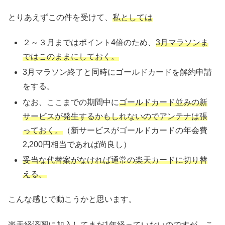
とりあえずこの件を受けて、
私としては
２～３月まではポイント4倍のため、
3月マラソンま
ではこのままにしておく。
3月マラソン終了と同時にゴールドカードを解約申請
をする。
なお、ここまでの期間中に
ゴールドカード並みの新
サービスが発生するかもしれないのでアンテナは張
っておく。
（新サービスがゴールドカードの年会費
2,200円相当であれば尚良し）
妥当な代替案がなければ通常の楽天カードに切り替
える。
こんな感じで動こうかと思います。
楽天経済圏に加入してまだ1年経っていないのですが、こ