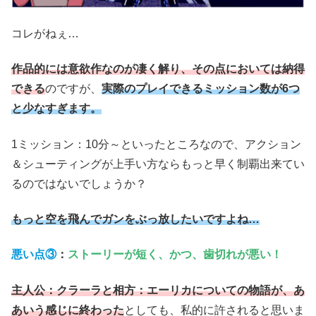
コレがねぇ…
作品的には意欲作なのが凄く解り、その点においては納得
できる
のですが、
実際のプレイできるミッション数が6つ
と少なすぎます。
1ミッション：10分～といったところなので、アクション
＆シューティングが上手い方ならもっと早く制覇出来てい
るのではないでしょうか？
もっと空を飛んでガンをぶっ放したいですよね…
悪い点③
：
ストーリーが短く、かつ、歯切れが悪い
！
主人公：クラーラと相方：エーリカについての物語が、あ
あいう感じに終わった
としても、私的に許されると思いま