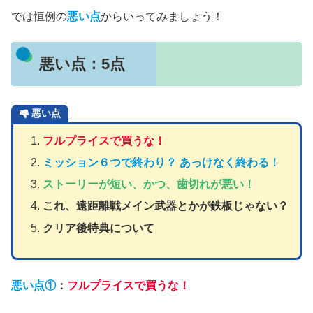
では恒例の
悪い点
からいってみましょう！
悪い点：5点
悪い点
フルプライスで買うな！
ミッション６つで終わり？ あっけなく終わる！
ストーリーが短い、かつ、歯切れが悪い
！
これ、遠距離戦メイン武器とかが鉄板じゃない？
クリア後特典について
悪い点
①
：
フルプライス
で買うな！