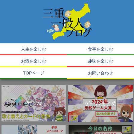
人生を楽しむ
食事を楽しむ
お酒を楽しむ
趣味を楽しむ
TOPページ
お問い合わせ
ゲーム
ゲームまとめ