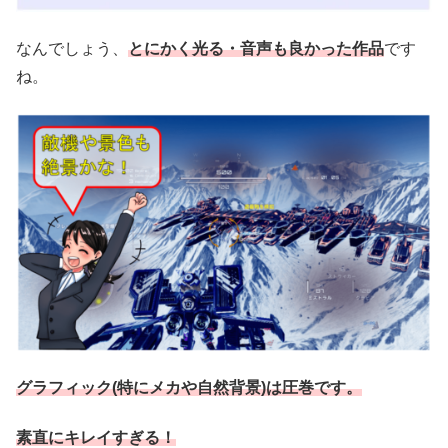
なんでしょう、
とにかく光る・音声も良かった作品
です
ね。
グラフィック(特にメカや自然背景)は圧巻です。
素直にキレイすぎる！