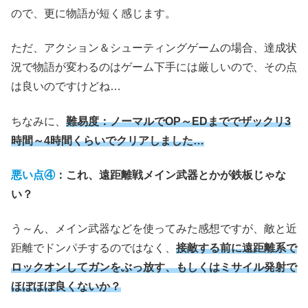
ので、更に物語が短く感じます。
ただ、アクション＆シューティングゲームの場合、達成状
況で物語が変わるのはゲーム下手には厳しいので、その点
は良いのですけどね…
ちなみに、
難易度：ノーマルでOP～EDまででザックリ3
時間～4時間くらいでクリアしました…
悪い点④
：
これ、遠距離戦メイン武器とかが鉄板じゃな
い？
う～ん、メイン武器などを使ってみた感想ですが、敵と近
距離でドンパチするのではなく、
接敵する前に遠距離系で
ロックオンしてガンをぶっ放す、もしくはミサイル発射で
ほぼほぼ良くないか？