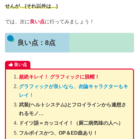
せんが…(それ以外は…)
では、次に
良い点
に行ってみましょう！
良い点：8点
良い点
超絶キレイ！ グラフィックに脱帽！
グラフィックが良いなら、勿論キャラクターもキ
レイ！
武装(ヘルトシステム)とフロイラインから連想さ
れるモノ…
ドイツ語＝カッコイイ！（厨二病気味の人へ）
フルボイスかつ、OP＆ED曲あり！