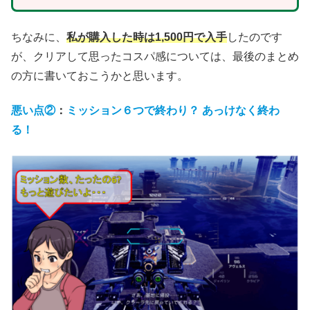
ちなみに、
私が購入した時は1,500円で入手
したのです
が、クリアして思ったコスパ感については、最後のまとめ
の方に書いておこうかと思います。
悪い点②
：
ミッション６つで終わり？ あっけなく終わ
る
！