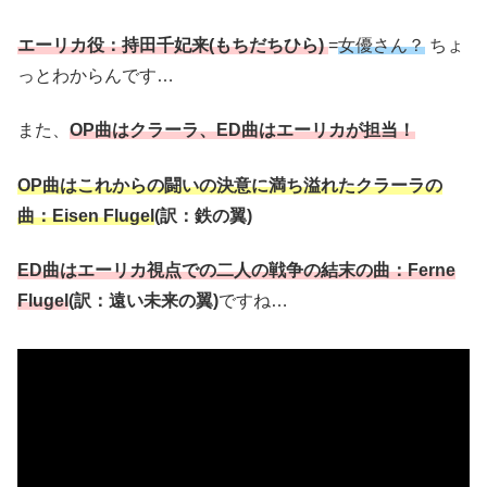
エーリカ役：持田千妃来(もちだちひら)
=
女優さん？
ちょ
っとわからんです…
また、
OP曲はクラーラ、ED曲はエーリカが担当
！
OP曲はこれからの闘いの決意に満ち溢れたクラーラの
曲：
Eisen Flugel
(訳：鉄の翼)
ED曲はエーリカ視点での二人の戦争の結末の曲
：Ferne
Flugel
(訳：遠い未来の翼)
ですね…