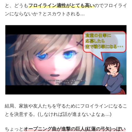
と、どうも
フロイライン適性がとても高い
のでフロイライ
ンにならないか？とスカウトされる…
結局、家族や友人たちを守るためにフロイラインになるこ
とを決意する。(しなければ話が進まないよなぁ…)
ちょっと
オープニング曲が進撃の巨人(紅蓮の弓矢)っぽい