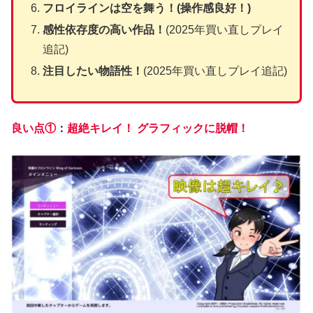
フロイラインは空を舞う！(操作感良好！)
感性依存度の高い作品！
(2025年買い直しプレイ
追記)
注目したい物語性！
(2025年買い直しプレイ追記)
良い点①
：
超絶キレイ！ グラフィックに脱帽！