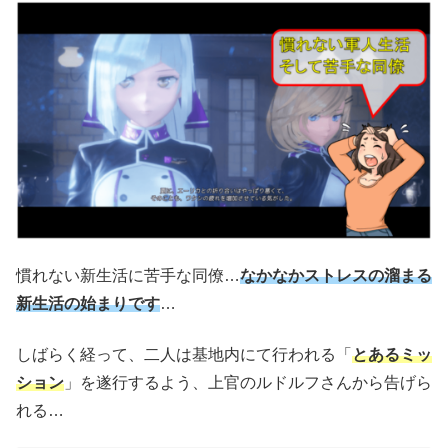
慣れない新生活に苦手な同僚…
なかなかストレスの溜まる
新
生活の始まりです
…
しばらく経って、二人は基地内にて行われる「
とあるミッ
ション
」を遂行するよう、上官のルドルフさんから告げら
れる…