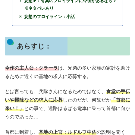
妄想IF：有翼のフロイラインに今後があるなら？
※ネタバレあり
妄想のフロイライン：小話
あらすじ：
今作の主人公：クラーラ
は、兄弟の多い家族の家計を助け
るために近くの基地の求人に応募する。
とは言っても、兵隊さんになるためではなく、
食堂の手伝
いや掃除などの求人に応募
したのだが、何故だか
「首都に
来い！」
との事で、遠路はるばる電車に乗って首都に向か
うのであった…
首都に到着し、
基地の上官：ルドルフ中佐
の説明を聞く