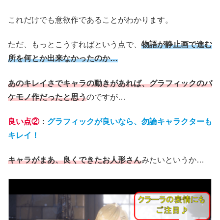
これだけでも意欲作であることがわかります。
ただ、もっとこうすればという点で、
物語が静止画で進む
所を何とか出来なかったのか…
あのキレイさでキャラの動きがあれば、グラフィックのバ
ケモノ作だったと思う
のですが…
良い点②
：
グラフィックが良いなら、勿論キャラクターも
キレイ！
キャラがまあ、良くできたお人形さん
みたいというか…