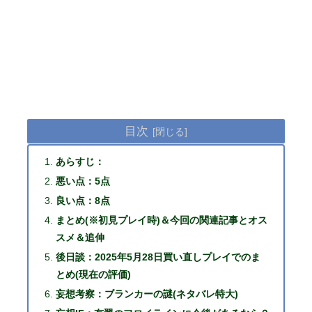
目次
あらすじ：
悪い点：5点
良い点：8点
まとめ(※初見プレイ時)＆今回の関連記事とオス
スメ＆追伸
後日談：2025年5月28日買い直しプレイでのま
とめ(現在の評価)
妄想考察：ブランカーの謎(ネタバレ特大)