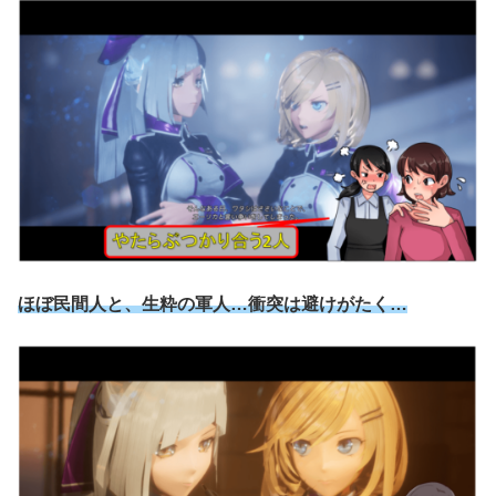
ほぼ民間人と、生粋の軍人…衝突は避けがたく…