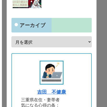
アーカイブ
吉田 不健康
三重県在住・妻帯者
気になる心得の条：