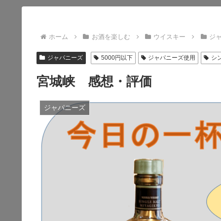
ホーム
お酒を楽しむ
ウイスキー
ジ
ジャパニーズ
5000円以下
ジャパニーズ使用
シ
宮城峡 感想・評価
ジャパニーズ