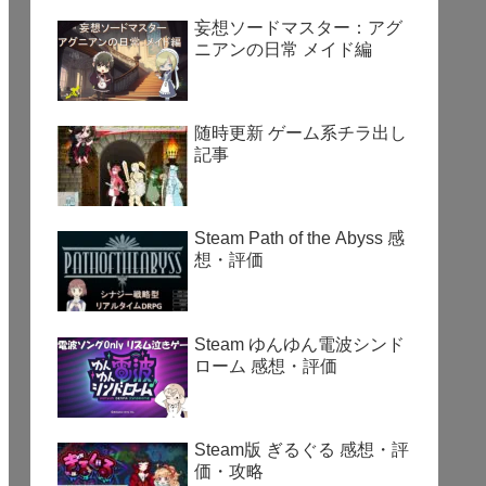
妄想ソードマスター：アグ
ニアンの日常 メイド編
随時更新 ゲーム系チラ出し
記事
Steam Path of the Abyss 感
想・評価
Steam ゆんゆん電波シンド
ローム 感想・評価
Steam版 ぎるぐる 感想・評
価・攻略