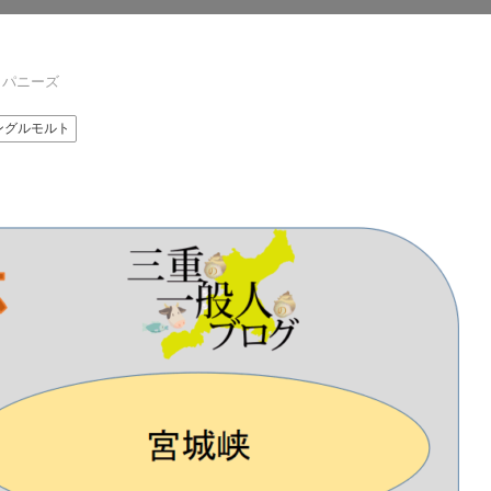
ャパニーズ
ングルモルト