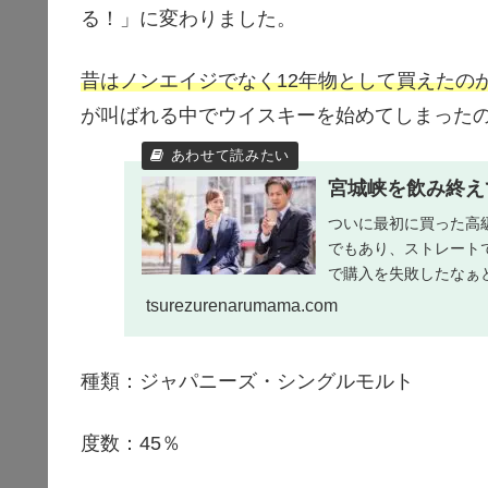
る！」に変わりました。
昔はノンエイジでなく12年物として買えたの
が叫ばれる中でウイスキーを始めてしまった
宮城峡を飲み終え
ついに最初に買った高
でもあり、ストレート
で購入を失敗したなぁ
議と個性を理解し始めると
tsurezurenarumama.com
種類：ジャパニーズ・シングルモルト
度数：45％