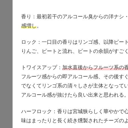
香り：最初若干のアルコール臭からの洋ナシ
感増し
。
ロック：一口目の香りはリンゴ感、以降ピー
りんご、ピートと流れ、ピートの余韻がすご
トワイスアップ：
加水直後からフルーツ系の
フルーツ感からの即アルコール感、その後す
でなくてリンゴ系の清々しさが主体となって
アルコール感が抜けたら良い出来と思われる
ハーフロック：香りは宮城狭らしく華やかで
味はまったりと長く続き燻製されたチーズの