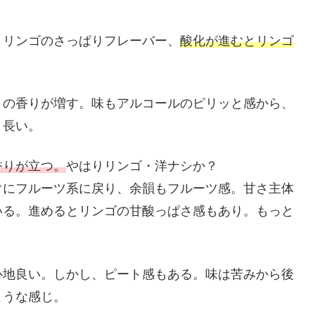
・リンゴのさっぱりフレーバー、
酸化が進むとリンゴ
トの香りが増す。味もアルコールのピリッと感から、
く長い。
香りが立つ。
やはりリンゴ・洋ナシか？
ぐにフルーツ系に戻り、余韻もフルーツ感。甘さ主体
いる。進めるとリンゴの甘酸っぱさ感もあり。もっと
。
心地良い。しかし、ピート感もある。味は苦みから後
ような感じ。