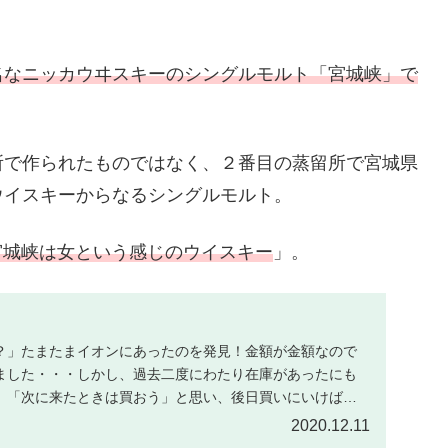
名なニッカウヰスキーのシングルモルト「宮城峡」で
所で作られたものではなく、２番目の蒸留所で宮城県
ウイスキーからなるシングルモルト。
宮城峡は女という感じのウイスキー
」。
？」たまたまイオンにあったのを発見！金額が金額なので
ました・・・しかし、過去二度にわたり在庫があったにも
、「次に来たときは買おう」と思い、後日買いにいけば必
...
2020.12.11