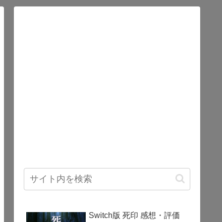
Switch版 死印 感想・評価