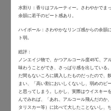
水割り：香りはフルーティー。さわやかでま
余韻に若干のピート感あり。
ハイボール：さわやかなリンゴ感からの余韻
ト弱。
総評：
ノンエイジ物で、かつアルコール度45℃、ア
味わうことができ、さっぱり感を出している
だ間もないころに購入したものだったので、
まい、「高い割においしくないし、弱めのピ
と思ってしまう。しかし、実際はウイスキー
んでみれば、「あれ、アルコール飛んだのか
タリスカー等）に比べて大したことないし、