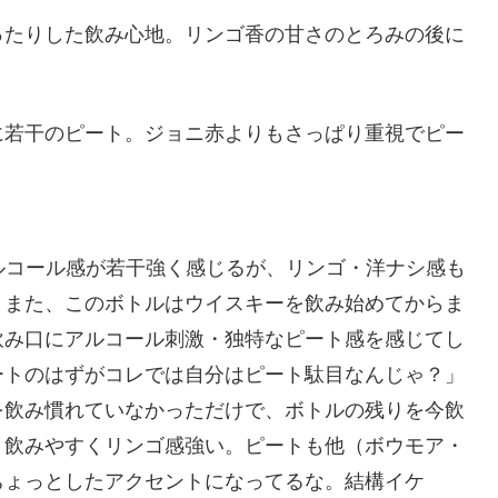
ったりした飲み心地。リンゴ香の甘さのとろみの後に
に若干のピート。ジョニ赤よりもさっぱり重視でピー
ルコール感が若干強く感じるが、リンゴ・洋ナシ感も
。また、このボトルはウイスキーを飲み始めてからま
飲み口にアルコール刺激・独特なピート感を感じてし
ートのはずがコレでは自分はピート駄目なんじゃ？」
を飲み慣れていなかっただけで、ボトルの残りを今飲
、飲みやすくリンゴ感強い。ピートも他（ボウモア・
ちょっとしたアクセントになってるな。結構イケ