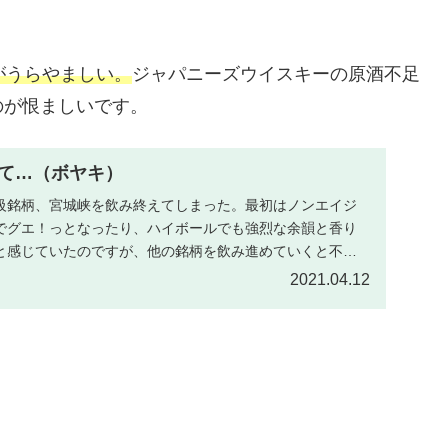
がうらやましい。
ジャパニーズウイスキーの原酒不足
のが恨ましいです。
て…（ボヤキ）
級銘柄、宮城峡を飲み終えてしまった。最初はノンエイジ
でグエ！っとなったり、ハイボールでも強烈な余韻と香り
と感じていたのですが、他の銘柄を飲み進めていくと不思
...
2021.04.12