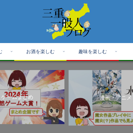
む
お酒を楽しむ
趣味を楽しむ
ゲームまとめ
漫画・アニメ