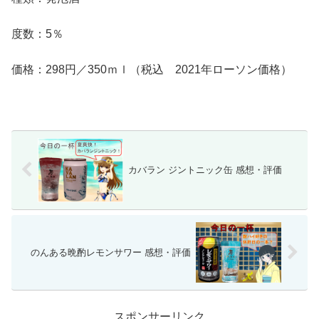
度数：5％
価格：298円／350ｍｌ（税込 2021年ローソン価格）
カバラン ジントニック缶 感想・評価
のんある晩酌レモンサワー 感想・評価
スポンサーリンク