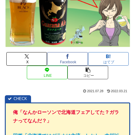
X
Facebook
はてブ
LINE
コピー
2021.07.28
2022.03.21
俺「なんかローソンで北海道フェアしてた？ガラ
ナってなんだ？」