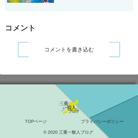
ちょっと度重なってのレモンサワー系記
事になりますが、今回はサッポロの新ノ
ンアルコール飲料「レモン...
コメント
コメントを書き込む
TOPページ
プライバシーポリシー
© 2020 三重一般人ブログ.