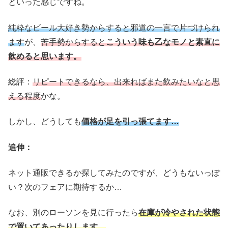
といった感じですね。
純粋なビール大好き勢からすると邪道の一言で片づけられ
ます
が、
苦手勢からすると
こういう味も乙なモノと素直に
飲めると思います。
総評：
リピートできるなら、出来ればまた飲みたいなと思
える程度
かな。
しかし、どうしても
価格が足を引っ張てます…
追伸：
ネット通販できるか探してみたのですが、どうもないっぽ
い？次のフェアに期待するか…
なお、別のローソンを見に行ったら
在庫が冷やされた状態
で置いてあったりします。