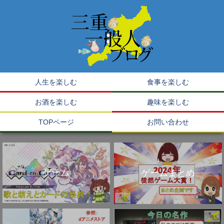
人生を楽しむ
食事を楽しむ
お酒を楽しむ
趣味を楽しむ
TOPページ
お問い合わせ
ゲーム
ゲームまとめ