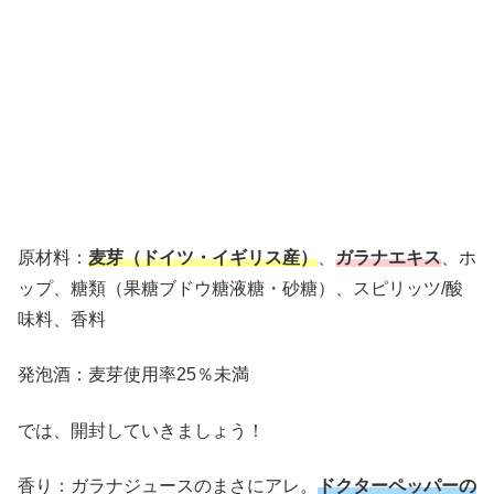
原材料：
麦芽（ドイツ・イギリス産）
、
ガラナエキス
、ホ
ップ、糖類（果糖ブドウ糖液糖・砂糖）、スピリッツ/酸
味料、香料
発泡酒：麦芽使用率25％未満
では、開封していきましょう！
香り：ガラナジュースのまさにアレ。
ドクターペッパーの