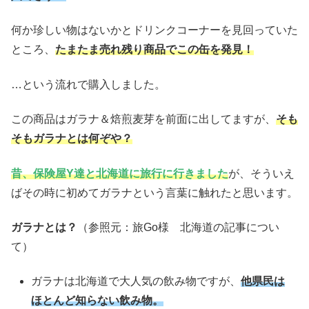
何か珍しい物はないかとドリンクコーナーを見回っていた
ところ、
たまたま売れ残り商品でこの缶を発見！
…という流れで購入しました。
この商品はガラナ＆焙煎麦芽を前面に出してますが、
そも
そもガラナとは何ぞや？
昔、保険屋Y達と北海道に旅行に行きました
が、そういえ
ばその時に初めてガラナという言葉に触れたと思います。
ガラナとは？
（参照元：旅Go様 北海道の記事につい
て）
ガラナは北海道で大人気の飲み物ですが、
他県民は
ほとんど知らない飲み物。