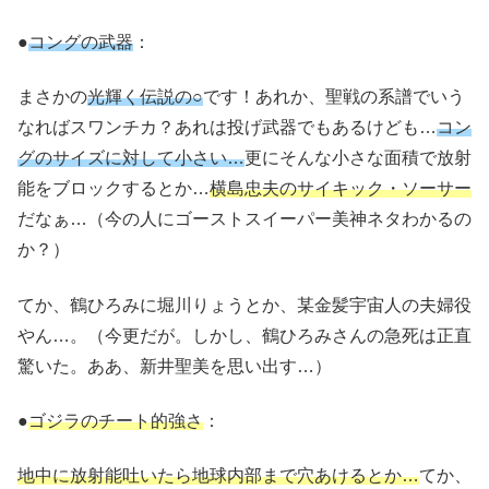
●
コングの武器
：
まさかの
光輝く伝説の○
です！あれか、聖戦の系譜でいう
なればスワンチカ？あれは投げ武器でもあるけども…
コン
グのサイズに対して小さい…
更にそんな小さな面積で放射
能をブロックするとか…
横島忠夫のサイキック・ソーサー
だなぁ…（今の人にゴーストスイーパー美神ネタわかるの
か？）
てか、鶴ひろみに堀川りょうとか、某金髪宇宙人の夫婦役
やん…。（今更だが。しかし、鶴ひろみさんの急死は正直
驚いた。ああ、新井聖美を思い出す…）
●
ゴジラのチート的強さ
：
地中に放射能吐いたら地球内部まで穴あけるとか…
てか、