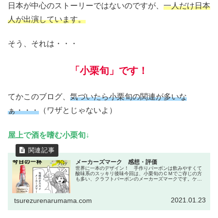
日本が中心のストーリーではないのですが、
一人だけ日本
人が出演しています。
そう、それは・・・
「小栗旬」です！
てかこのブログ、
気づいたら小栗旬の関連が多いな
ぁ・・・
（ワザとじゃないよ）
屋上で酒を嗜む小栗旬↓
メーカーズマーク 感想・評価
世界に一本のデザイン！ 手作りバーボンは飲みやすくて
酸味系のスッキリ後味今回は、小栗旬のＣＭでご存じの方
も多い、クラフトバーボンのメーカーズマークです。ケン
タッキー州にある小さな蒸留所で手作りで作られるウイス
キーで、一番特徴的なのはキャップ...
2021.01.23
tsurezurenarumama.com