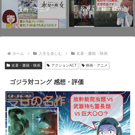
名著・書籍・映画
漫画・アニメ
ホーム
人生を楽しむ
名著・書籍・映画
名著・書籍・映画
アクションACT
映画・アニメ
ゴジラ対コング 感想・評価
名著・書籍・映画