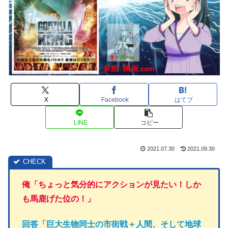
X
Facebook
はてブ
LINE
コピー
2021.07.30
2021.09.30
俺「ちょっと気分的にアクションが見たい！しか
も馬鹿げた位の！」
回答「巨大生物同士の市街戦＋人間、そして地球