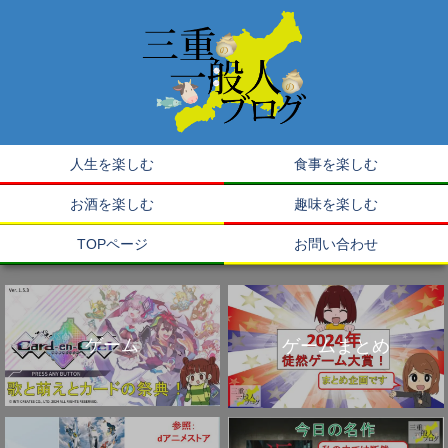
人生を楽しむ
食事を楽しむ
お酒を楽しむ
趣味を楽しむ
TOPページ
お問い合わせ
ゲーム
ゲームまとめ