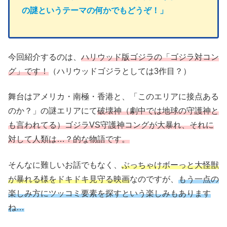
の謎というテーマの何かでもどうぞ！」
今回紹介するのは、
ハリウッド版ゴジラの「ゴジラ対コン
グ」です！
（ハリウッドゴジラとしては3作目？）
舞台はアメリカ・南極・香港と、「このエリアに接点ある
のか？」の謎エリアにて
破壊神（劇中では地球の守護神と
も言われてる）ゴジラVS守護神コングが大暴れ、それに
対して人類は…？
的
な物語です。
そんなに難しいお話でもなく、
ぶっちゃけボーっと大怪獣
が暴れる様をドキドキ見守る映画
なのですが、
もう一点の
楽しみ方にツッコミ要素を探すという楽しみもあります
ね…