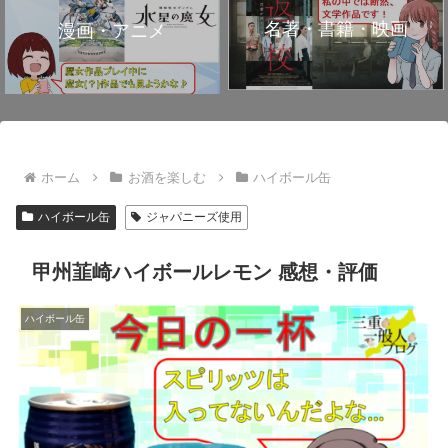
名著・書籍・映画
漫画・アニメ
ホーム
お酒を楽しむ
ハイボール缶
ハイボール缶
ジャパニーズ使用
甲州韮崎ハイボールレモン 感想・評価
ハイボール缶