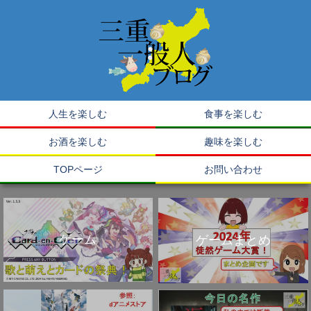
人生を楽しむ
食事を楽しむ
お酒を楽しむ
趣味を楽しむ
TOPページ
お問い合わせ
ゲーム
ゲームまとめ