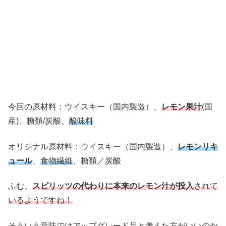
今回の原材料：ウイスキー（国内製造）、
レモン果汁
(国
産)、糖類/炭酸、
酸味料
オリジナル原材料：ウイスキー（国内製造）、
レモンリキ
ュール
、
食物繊維
、糖類／炭酸
ふむ、
スピリッツの代わりに本来のレモン汁が投入
されて
いるようですね！
そういう意味ではアップグレード品
と考えた方がいいのか