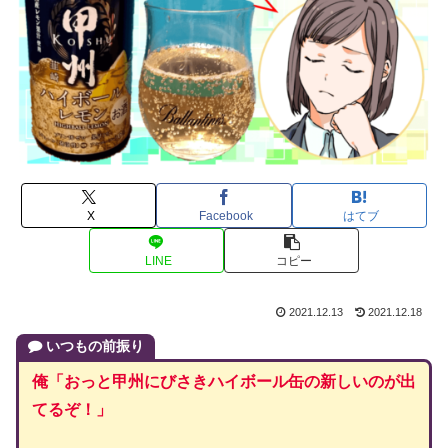
X
Facebook
はてブ
LINE
コピー
2021.12.13
2021.12.18
いつもの前振り
俺「おっと甲州にびさきハイボール缶の新しいのが出
てるぞ！」