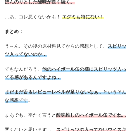
ほんのりとした酸味が長く続く。
…あ、コレ悪くないかも！
エグミも特にない！
まとめ：
う～ん、その後の原材料見てからの感想として、
スピリッ
ツ入ってないのか…
でもなんだろう、
他のハイボール缶の様にスピリッツ入っ
てる感がある
んですよね…
まだまだ舌＆レビューレベルが
足り
ないなぁ
…というそん
な感想です
。
まあでも、平たく言うと
酸味推しのハイボール缶ですね
…
悪くないと思いますし、
スピリッツの入ってないウイスキ