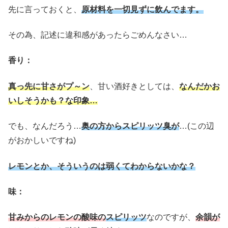
先に言っておくと、
原材料を一切見ずに飲んでます。
その為、記述に違和感があったらごめんなさい…
香り：
真っ先に甘さがプ～ン
、甘い酒好きとしては、
なんだかお
いしそうかも？な印象…
でも、なんだろう…
奥の方からスピリッツ臭が
…(この辺
がおかしいですね)
レモンとか、そういうのは弱くてわからないかな？
味：
甘みからのレモンの酸味の
スピリッツ
なのですが、
余韻が