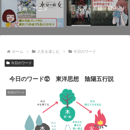
名著・書籍・映画
漫画・アニメ
ホーム
人生を楽しむ
今日のワード
今日のワード
今日のワード⑫ 東洋思想 陰陽五行説
今日のワード