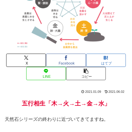
X
Facebook
はてブ
LINE
コピー
2021.01.09
2021.06.02
五行相生「木→火→土→金→水」
天然石シリーズの終わりに近づいてきてますね。