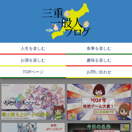
人生を楽しむ
食事を楽しむ
お酒を楽しむ
趣味を楽しむ
TOPページ
お問い合わせ
ゲーム
ゲームまとめ