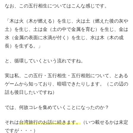
なお、この五行相生についてはこんな感じです。
「木は火（木が燃える）を生じ、火は土（燃えた後の灰や
土）を生じ、土は金（土の中で金属を育む）を生じ、金は
水（金属の表面に水滴が付く）を生じ、水は木（木の成
長）を生ずる。」
と、循環していくという流れですね。
実は私、この五行・五行相生・五行相剋について、とある
ゲームから知っており、暗唱できたりします。（この辺の
話も後日したいですね）
では、何故コレを集めていくことになったのか？
それは
台湾旅行のお話に続きます。
（いつ載せるかは未定
ですが・・・）