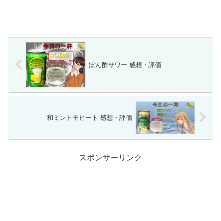
ぽん酢サワー 感想・評価
和ミントモヒート 感想・評価
スポンサーリンク