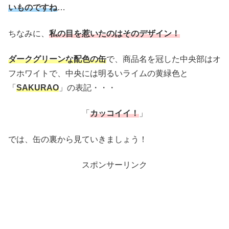
いものですね
…
ちなみに、
私の目を惹いたのはそのデザイン！
ダークグリーンな配色の缶
で、商品名を冠した中央部はオ
フホワイトで、中央には明るいライムの黄緑色と
「
SAKURAO
」の表記・・・
「
カッコイイ！
」
では、缶の裏から見ていきましょう！
スポンサーリンク