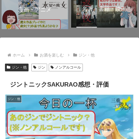
名著・書籍・映画
漫画・アニメ
ホーム
お酒を楽しむ
ジン・他
ジン・他
ジン
ノンアルコール
ジントニックSAKURAO感想・評価
ジン・他