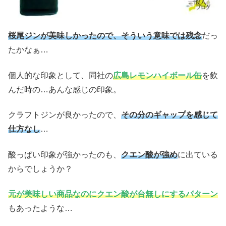
桜尾ジンが美味しかったので、そういう意味では残念
だっ
たかなぁ…
個人的な印象として、同社の
広島レモンハイボール缶
を飲
んだ時の…あんな感じの印象。
クラフトジンが良かったので、
その分のギャップを感じて
仕方なし
…
酸っぱい印象が強かったのも、
クエン酸が強め
に出ている
からでしょうか？
元が美味しい商品なのにクエン酸が台無しにするパターン
もあったような…