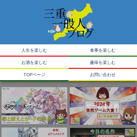
人生を楽しむ
食事を楽しむ
お酒を楽しむ
趣味を楽しむ
TOPページ
お問い合わせ
ゲーム
ゲームまとめ