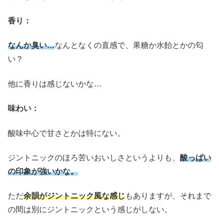
香り：
なんか臭い…
なんとなくの直感で、果糖か水飴とかの匂
い？
他に香りは感じないかな…
味わい：
酸味中心で甘さとかは特にない。
ジントニックのほろ苦いおいしさというよりも、
酸っぱい
の印象が強いかな。
ただ
余韻がジントニック風な感じ
もありますが、それまで
の間は別にジントニックという感じがしない。