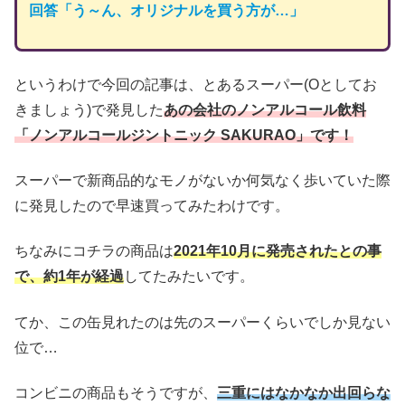
回答「
う～ん、
オリジナルを
買う方が
…
」
というわけで今回の記事は、とあるスーパー(Oとしてお
きましょう)で発見した
あの会社のノンアルコール飲料
「ノンアルコールジントニック SAKURAO」です！
スーパーで新商品的なモノがないか何気なく歩いていた際
に発見したので早速買ってみたわけです。
ちなみにコチラの商品は
2021年10月に発売されたとの事
で、約1年が経過
してたみたいです。
てか、この缶見れたのは先のスーパーくらいでしか見ない
位で…
コンビニの商品もそうですが、
三重にはなかなか出回らな