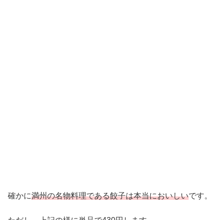
確かに
満州の名物料理である餃子は本当においしい
です。