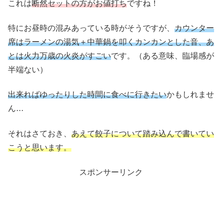
これは
断然セットの方がお値打ち
ですね！
特にお昼時の混みあっている時がそうですが、
カウンター
席はラーメンの湯気＋中華鍋を叩くカンカンとした音、あ
とは火力万歳の火炎がすごい
です。（ある意味、臨場感が
半端ない）
出来ればゆったりした時間に食べに行きたい
かもしれませ
ん…
それはさておき、
あえて餃子について踏み込んで書いてい
こうと思います。
スポンサーリンク