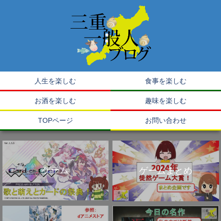
人生を楽しむ
食事を楽しむ
お酒を楽しむ
趣味を楽しむ
TOPページ
お問い合わせ
ゲーム
ゲームまとめ