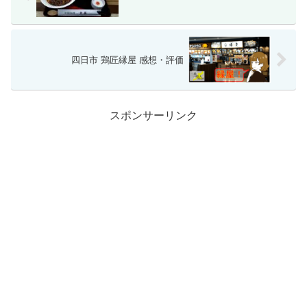
四日市 鶏匠縁屋 感想・評価
スポンサーリンク