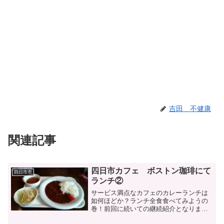
吉田 不健康
関連記事
四日市カフェ ボストン珈琲にて
四日市市
ランチ②
サービス満点なカフェのカレーランチは
如何ほどか？ランチ全食食べてみようの
巻！前回に続いての継続紹介となりま
す。今回はランチ２回目となります、四