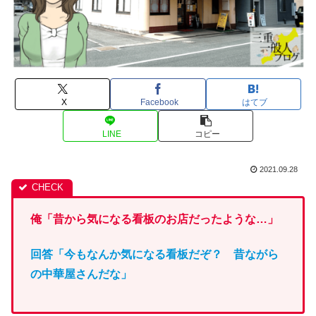
X
Facebook
はてブ
LINE
コピー
2021.09.28
俺「昔から気になる看板のお店だったような…」
回答「今もなんか気になる看板だぞ？ 昔ながら
の中華屋さんだ
な
」