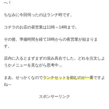
へ！
ちなみに今回伺ったのはランチ時です。
コチラのお店の昼営業は11時～14時まで。
その後、準備時間を経て16時からの夜営業が始まりま
す。
店内に入るとまずまずの混み具合でした。どれを注文しよ
うかメニューを見ながら思考中…
まあ、せっかくなので
ランチセットを頼むのが一番
ですよ
ね～
スポンサーリンク