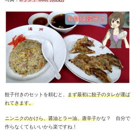
餃子付きのセットを頼むと、
まず最初に餃子のタレが運ば
れてきます。
ニンニクのかけら、醤油とラー油、唐辛子
かな？ 自分で
作らなくてもいいから楽ですね！