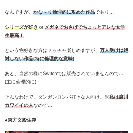
なんですが、
かな～り倫理的に攻めた作品
であり…
シリーズが好き
or
メガネでおさげでちょっとアレな女学
生最高！
という物好きな方はメッチャ楽しめますが、
万人受けは絶
対しない作品(特に倫理的な意味)
あと、当然の様にSwitchでは販売されていませんので…
(主に倫理的に)
そんなわけで、ダンガンロンパ好きな人向け。※
私は腐川
カワイイの人
なので…
●東方文殿生存