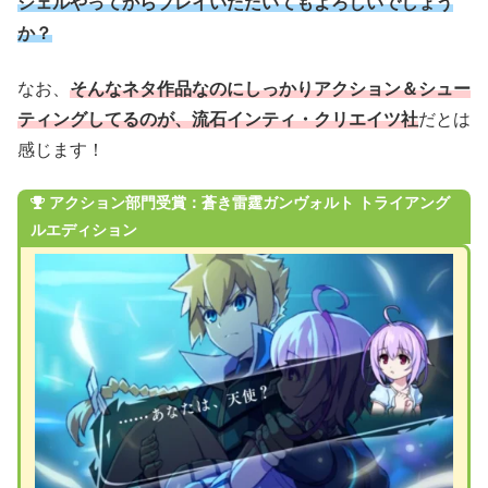
シェルやってからプレイいただいてもよろしいでしょう
か？
なお、
そんなネタ作品なのにしっかりアクション＆シュー
ティングしてるのが、流石インティ・クリエイツ社
だとは
感じます！
アクション部門受賞：蒼き雷霆ガンヴォルト トライアング
ルエディション