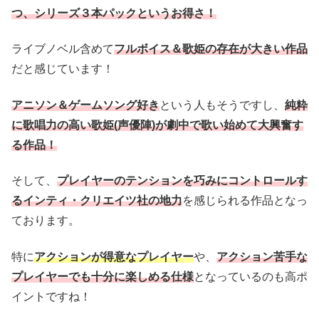
つ、シリーズ３本パックというお得さ！
ライブノベル含めて
フルボイス＆歌姫の存在が大きい作品
だと感じています！
アニソン＆ゲームソング好き
という人もそうですし、
純粋
に歌唱力の高い歌姫(声優陣)が劇中で歌い始めて大興奮す
る作品！
そして、
プレイヤーのテンションを巧みにコントロールす
るインティ・クリエイツ社の地力
を感じられる作品となっ
ております。
特に
アクションが得意なプレイヤー
や、
アクション苦手な
プレイヤーでも十分に楽しめる仕様
となっているのも高ポ
イントですね！