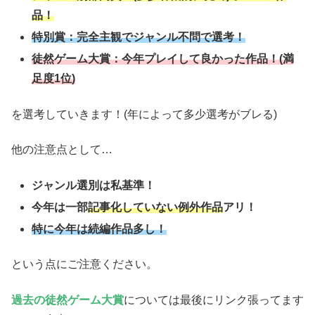
品
！
特別賞：完全主観でジャンル不問で選考！
徒然ゲーム大賞：今年プレイして良かった作品！
(満
足度1位)
を選考していきます！(年によって多少選考がブレる)
他の注意点として…
ジャンル選別は私基準！
今年は一部
記事化していない例外作品
アリ！
特に今年は続編作品多し！
という点にご注意ください。
過去の徒然ゲーム大賞
については最後にリンク張ってます