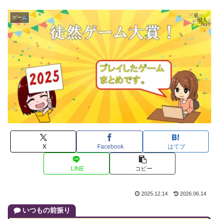
ゲーム
X
Facebook
はてブ
LINE
コピー
2025.12.14
2026.06.14
いつもの前振り