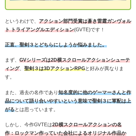
というわけで、
アクション部門受賞は蒼き雷霆ガンヴォル
ト トライアングルエディション
(GVTE)です！
正直、聖剣３とどちらにしようか悩みました。
まず、
GVシリーズは2D横スクロールアクションシューテ
ィング
、
聖剣３は3DアクションRPG
と好みが異なりま
す。
また、過去の名作であり
知名度的に他のゲーマーさんと作
品について語り合いやすいという意味で聖剣３に軍配は上
がる
とは思っています。
しかし、今作GVTEは
2D横スクロールアクションの名
作：ロックマン作っていた会社によるオリジナル作品か