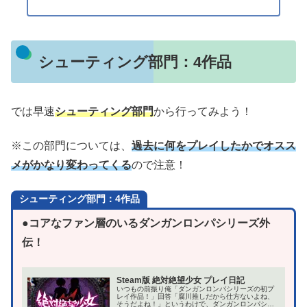
シューティング部門：4作品
では早速
シューティング部門
から行ってみよう！
※この部門については、
過去に何をプレイしたかでオスス
メがかなり変わってくる
ので注意！
シューティング部門：4作品
●コアなファン層のいるダンガンロンパシリーズ外
伝！
Steam版 絶対絶望少女 プレイ日記
いつもの前振り俺「ダンガンロンパシリーズの初プ
レイ作品！」回答「腐川推しだから仕方ないよね、
そうだよね！」というわけで、ダンガンロンパシリ