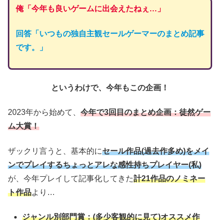
俺「今年も良いゲームに出会えたねぇ…」
回答「いつもの独自主観セールゲーマーのまとめ記事
です。」
というわけで、今年もこの企画！
2023年から始めて、
今年で3回目のまとめ企画：徒然ゲー
ム大賞！
ザックリ言うと、基本的に
セール作品(過去作多め)をメイ
ンでプレイするちょっとアレな感性持ちプレイヤー(私)
が、今年プレイして記事化してきた
計21作品のノミネー
ト作品
より…
ジャンル別部門賞：(多少客観的に見て)オススメ作