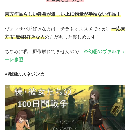
東方作品らしい弾幕が激しい上に物量が半端ない作品！
ヴァンサバ系好きな方はコチラもオススメですが、
一応東
方(紅魔郷)好きな人
の方がもっと楽しめます！
ちなみに私、原作触れてませんので…
※幻想のヴァルキュ
ーレ参照
●救国のスネジンカ