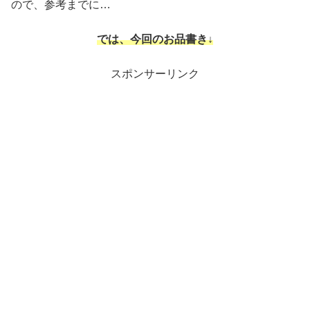
ので、参考までに…
では、
今回のお品書き↓
スポンサーリンク