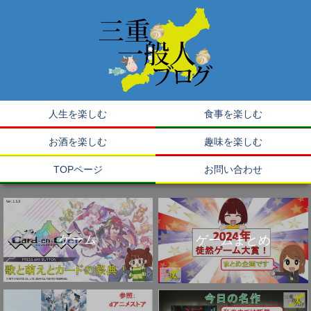
人生を楽しむ
食事を楽しむ
お酒を楽しむ
趣味を楽しむ
TOPページ
お問い合わせ
ゲーム
ゲームまとめ